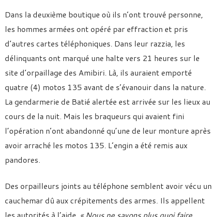
Dans la deuxième boutique où ils n’ont trouvé personne,
les hommes armées ont opéré par effraction et pris
d’autres cartes téléphoniques. Dans leur razzia, les
délinquants ont marqué une halte vers 21 heures sur le
site d’orpaillage des Amibiri. Là, ils auraient emporté
quatre (4) motos 135 avant de s’évanouir dans la nature.
La gendarmerie de Batié alertée est arrivée sur les lieux au
cours de la nuit. Mais les braqueurs qui avaient fini
l’opération n’ont abandonné qu’une de leur monture après
avoir arraché les motos 135. L’engin a été remis aux
pandores.
Des orpailleurs joints au téléphone semblent avoir vécu un
cauchemar dû aux crépitements des armes. Ils appellent
les autorités à l’aide.
« Nous ne savons plus quoi faire.