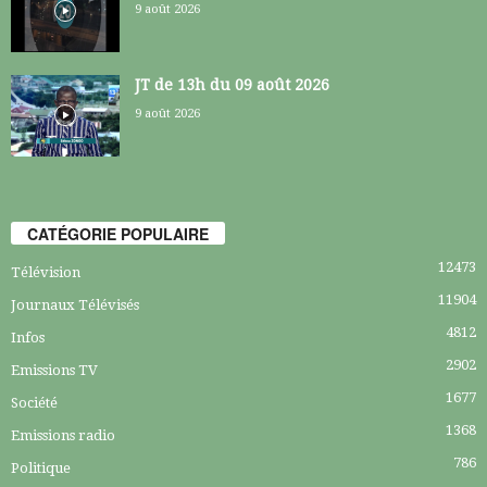
9 août 2026
JT de 13h du 09 août 2026
9 août 2026
CATÉGORIE POPULAIRE
12473
Télévision
11904
Journaux Télévisés
4812
Infos
2902
Emissions TV
1677
Société
1368
Emissions radio
786
Politique