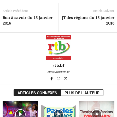
Article Précédent
Article Suivant
Bon à savoir du 13 Janvier
JT des régions du 13 janvier
2016
2016
rtb.bf
https://www.rtb.bf
ARTICLES CONNEXES
PLUS DE L'AUTEUR