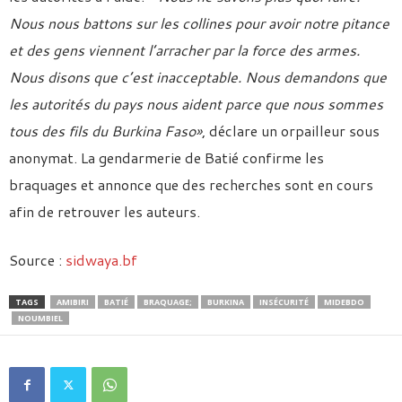
Nous nous battons sur les collines pour avoir notre pitance
et des gens viennent l’arracher par la force des armes.
Nous disons que c’est inacceptable. Nous demandons que
les autorités du pays nous aident parce que nous sommes
tous des fils du Burkina Faso»
, déclare un orpailleur sous
anonymat. La gendarmerie de Batié confirme les
braquages et annonce que des recherches sont en cours
afin de retrouver les auteurs.
Source :
sidwaya.bf
TAGS
AMIBIRI
BATIÉ
BRAQUAGE;
BURKINA
INSÉCURITÉ
MIDEBDO
NOUMBIEL