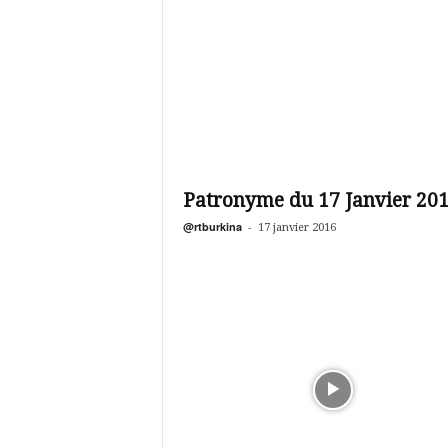
Patronyme du 17 Janvier 20
@rtburkina
-
17 janvier 2016