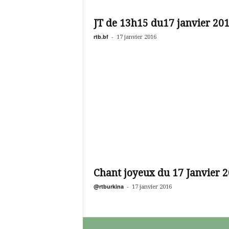
JT de 13h15 du17 janvier 20
rtb.bf
-
17 janvier 2016
Chant joyeux du 17 Janvier 
@rtburkina
-
17 janvier 2016