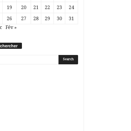
19
20
21
22
23
24
26
27
28
29
30
31
c
Fév »
chercher