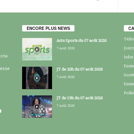
ENCORE PLUS NEWS
CA
Télév
Actu Sports du 07 août 2026
Journ
7 août 2026
kina
Infos
Emiss
resse
JT de 20h du 07 août 2026
Socié
7 août 2026
Emiss
Polit
JT de 19h du 07 août 2026
7 août 2026