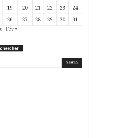
19
20
21
22
23
24
26
27
28
29
30
31
c
Fév »
chercher