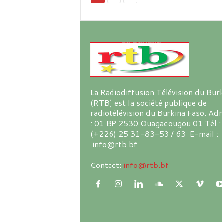
La Radiodiffusion Télévision du Bur
(RTB) est la société publique de
radiotélévision du Burkina Faso. Ad
: 01 BP 2530 Ouagadougou 01 Tél :
(+226) 25 31-83-53 / 63 E-mail :
info@rtb.bf
Contact:
info@rtb.bf