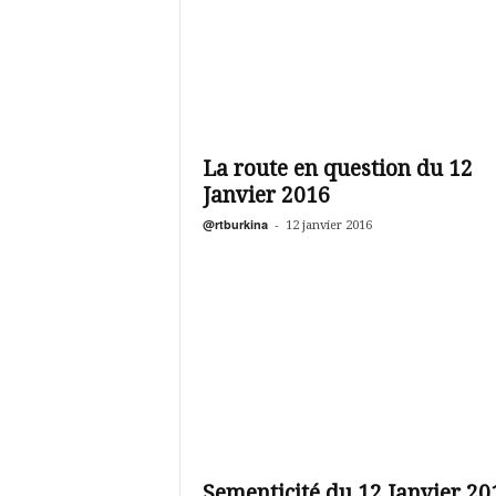
La route en question du 12
Janvier 2016
@rtburkina
-
12 janvier 2016
Sementicité du 12 Janvier 20