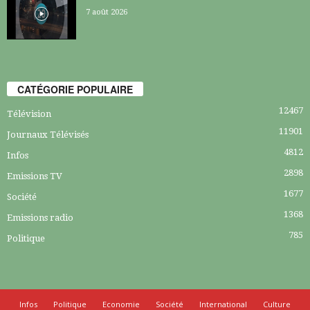
7 août 2026
CATÉGORIE POPULAIRE
12467
Télévision
11901
Journaux Télévisés
4812
Infos
2898
Emissions TV
1677
Société
1368
Emissions radio
785
Politique
Infos
Politique
Economie
Société
International
Culture