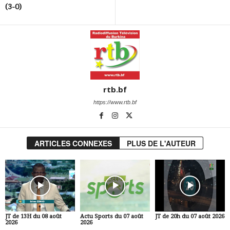
(3-0)
rtb.bf
https://www.rtb.bf
ARTICLES CONNEXES
PLUS DE L'AUTEUR
JT de 13H du 08 août
Actu Sports du 07 août
JT de 20h du 07 août 2026
2026
2026