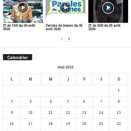
JT de 13H du 06 août
Paroles de jeunes du 05
JT de 20H du 05 août
2026
août 2026
2026
Calendrier
mai 2016
L
M
M
J
V
S
D
1
2
3
4
5
6
7
8
9
10
11
12
13
14
15
16
17
18
19
20
21
22