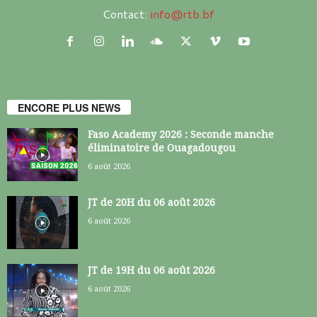
Contact:
info@rtb.bf
ENCORE PLUS NEWS
Faso Academy 2026 : Seconde manche
éliminatoire de Ouagadougou
6 août 2026
JT de 20H du 06 août 2026
6 août 2026
JT de 19H du 06 août 2026
6 août 2026