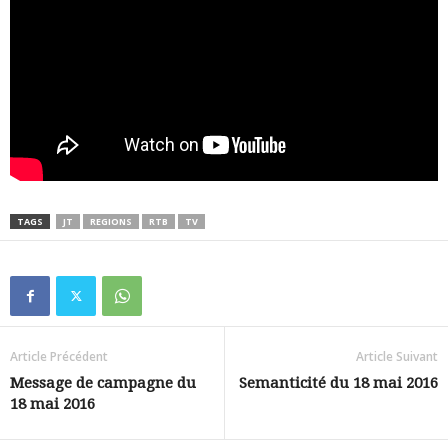
TAGS
JT
REGIONS
RTB
TV
Article Précédent
Article Suivant
Message de campagne du
Semanticité du 18 mai 2016
18 mai 2016