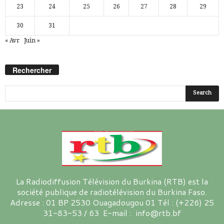
23
24
25
26
27
28
29
30
31
« Avr
Juin »
Rechercher
La Radiodiffusion Télévision du Burkina (RTB) est la
société publique de radiotélévision du Burkina Faso.
Adresse : 01 BP 2530 Ouagadougou 01 Tél : (+226) 25
31-83-53 / 63 E-mail : info@rtb.bf