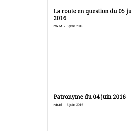
é
v
La route en question du 05 j
i
2016
s
i
rtb.bf
-
6 juin 2016
o
n
d
u
B
u
r
k
i
n
a
Patronyme du 04 juin 2016
rtb.bf
-
6 juin 2016