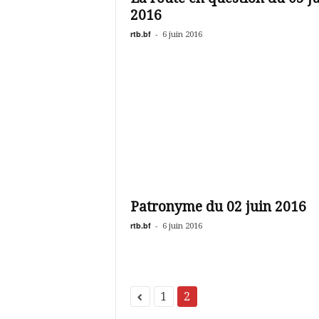
2016
rtb.bf
-
6 juin 2016
Patronyme du 02 juin 2016
rtb.bf
-
6 juin 2016
1
2