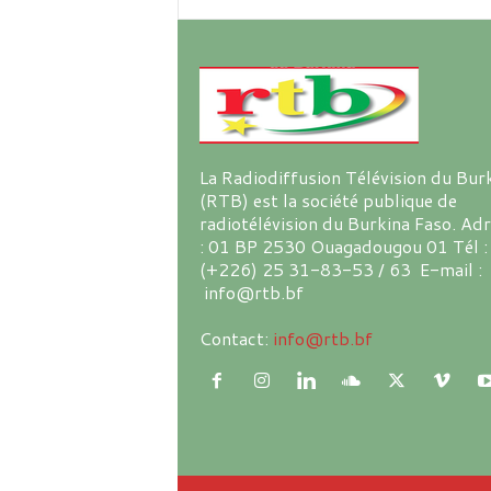
La Radiodiffusion Télévision du Bur
(RTB) est la société publique de
radiotélévision du Burkina Faso. Ad
: 01 BP 2530 Ouagadougou 01 Tél :
(+226) 25 31-83-53 / 63 E-mail :
info@rtb.bf
Contact:
info@rtb.bf