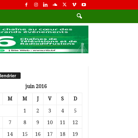
lendrier
juin 2016
M
M
J
V
S
D
1
2
3
4
5
7
8
9
10
11
12
14
15
16
17
18
19