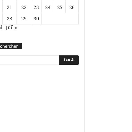
21
22
23
24
25
26
28
29
30
i
Juil »
chercher