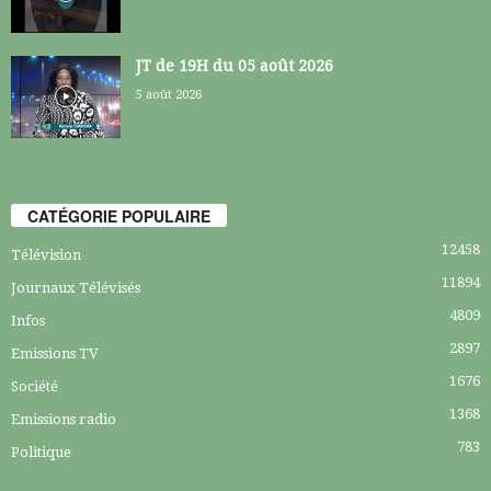
JT de 19H du 05 août 2026
5 août 2026
CATÉGORIE POPULAIRE
12458
Télévision
11894
Journaux Télévisés
4809
Infos
2897
Emissions TV
1676
Société
1368
Emissions radio
783
Politique