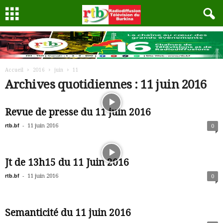
Accueil
2016
juin
11
Archives quotidiennes : 11 juin 2016
Revue de presse du 11 juin 2016
rtb.bf
-
11 juin 2016
0
Jt de 13h15 du 11 Juin 2016
rtb.bf
-
11 juin 2016
0
Semanticité du 11 juin 2016