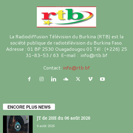
La Radiodiffusion Télévision du Burkina (RTB) est la
société publique de radiotélévision du Burkina Faso.
Adresse : 01 BP 2530 Ouagadougou 01 Tél : (+226) 25
31-83-53 / 63 E-mail : info@rtb.bf
Contact:
info@rtb.bf
ENCORE PLUS NEWS
JT de 20H du 06 août 2026
6 août 2026