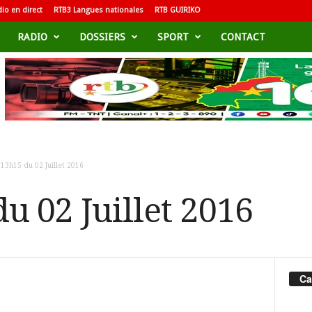
io en direct
RTB3 Langues nationales
RTB GUIRIKO
RADIO
DOSSIERS
SPORT
CONTACT
 13h15 du 02 Juillet 2016
du 02 Juillet 2016
Ca