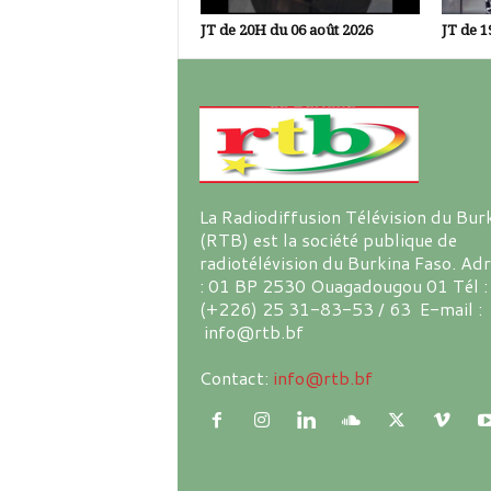
JT de 20H du 06 août 2026
JT de 1
La Radiodiffusion Télévision du Bur
(RTB) est la société publique de
radiotélévision du Burkina Faso. Ad
: 01 BP 2530 Ouagadougou 01 Tél :
(+226) 25 31-83-53 / 63 E-mail :
info@rtb.bf
Contact:
info@rtb.bf