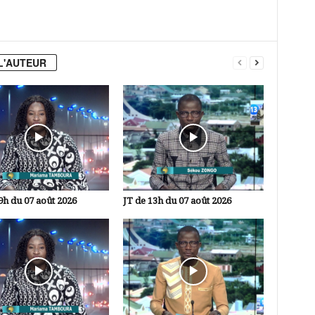
L'AUTEUR
9h du 07 août 2026
JT de 13h du 07 août 2026