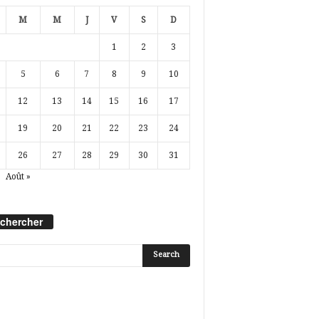
M
M
J
V
S
D
1
2
3
5
6
7
8
9
10
12
13
14
15
16
17
19
20
21
22
23
24
26
27
28
29
30
31
Août »
chercher