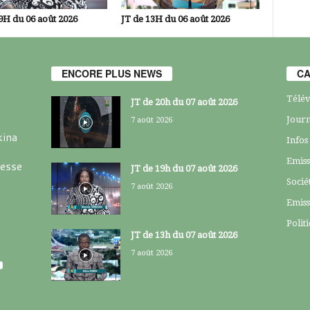
9H du 06 août 2026
JT de 13H du 06 août 2026
ENCORE PLUS NEWS
CA
Télév
JT de 20h du 07 août 2026
Journ
7 août 2026
kina
Infos
Emiss
resse
JT de 19h du 07 août 2026
Socié
7 août 2026
Emiss
Polit
JT de 13h du 07 août 2026
7 août 2026