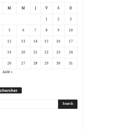
M
M
J
V
S
D
1
2
3
5
6
7
8
9
10
12
13
14
15
16
17
19
20
21
22
23
24
26
27
28
29
30
31
Août »
chercher