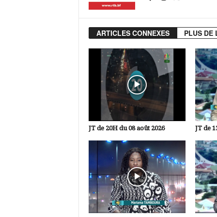
ARTICLES CONNEXES
PLUS DE 
JT de 20H du 08 août 2026
JT de 1