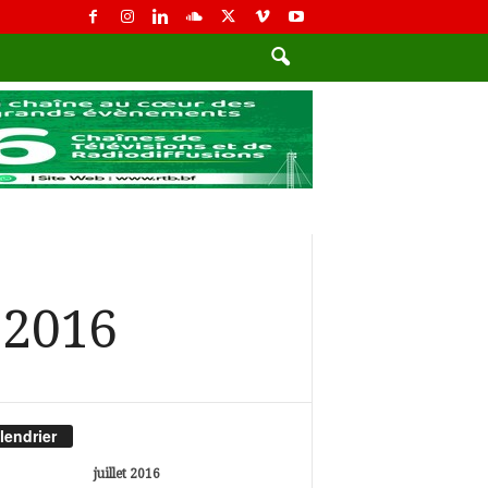
t 2016
lendrier
juillet 2016