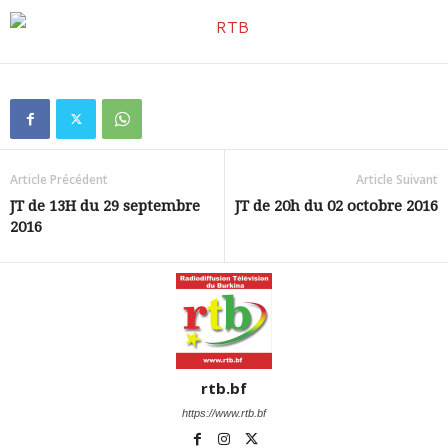
Article Précédent
Article Suivant
JT de 13H du 29 septembre
JT de 20h du 02 octobre 2016
2016
rtb.bf
https://www.rtb.bf