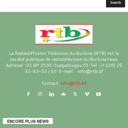
La Radiodiffusion Télévision du Burkina (RTB) est la
société publique de radiotélévision du Burkina Faso.
Adresse : 01 BP 2530 Ouagadougou 01 Tél : (+226) 25
31-83-53 / 63 E-mail : info@rtb.bf
Contact:
info@rtb.bf
ENCORE PLUS NEWS