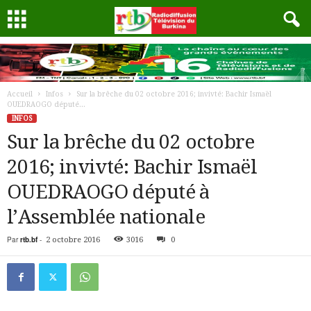
Accueil
Infos
Sur la brêche du 02 octobre 2016; invivté: Bachir Ismaël
OUEDRAOGO député...
INFOS
Sur la brêche du 02 octobre
2016; invivté: Bachir Ismaël
OUEDRAOGO député à
l’Assemblée nationale
Par
rtb.bf
-
2 octobre 2016
3016
0