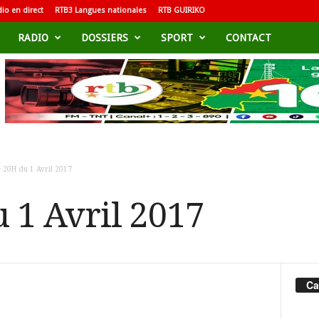
io en direct
RTB3 Langues nationales
RTB GUIRIKO
RADIO
DOSSIERS
SPORT
CONTACT
 20H du 1 Avril 2017
 1 Avril 2017
Ca