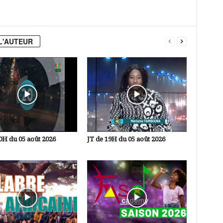
L'AUTEUR
0H du 05 août 2026
JT de 19H du 05 août 2026