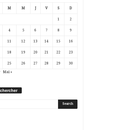
M
M
J
V
S
D
1
2
4
5
6
7
8
9
11
12
13
14
15
16
18
19
20
21
22
23
25
26
27
28
29
30
r
Mai »
chercher