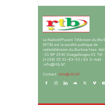
La Radiodiffusion Télévision du Bur
(RTB) est la société publique de
radiotélévision du Burkina Faso. Ad
: 01 BP 2530 Ouagadougou 01 Tél :
(+226) 25 31-83-53 / 63 E-mail :
info@rtb.bf
Contact:
info@rtb.bf