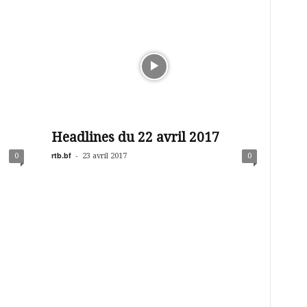
Headlines du 22 avril 2017
rtb.bf
-
0
23 avril 2017
0