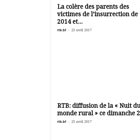
La colère des parents des
victimes de l’insurrection de
2014 et...
rtb.bf
-
23 avril 2017
RTB: diffusion de la « Nuit d
monde rural » ce dimanche 23
rtb.bf
-
23 avril 2017