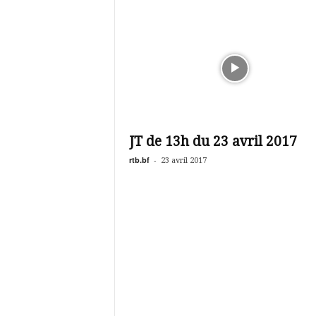
JT de 13h du 23 avril 2017
rtb.bf
-
23 avril 2017