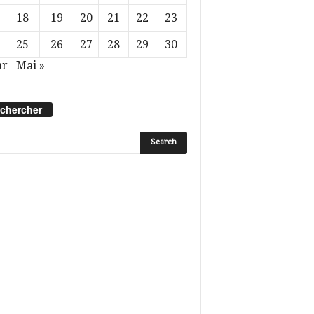
18
19
20
21
22
23
25
26
27
28
29
30
ar
Mai »
chercher