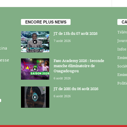
ENCORE PLUS NEWS
CA
Télév
JT de 13h du 07 août 2026
Journ
7 août 2026
kina
Infos
Emiss
resse
Faso Academy 2026 : Seconde
manche éliminatoire de
Socié
Ouagadougou
Emiss
6 août 2026
Polit
JT de 20H du 06 août 2026
6 août 2026