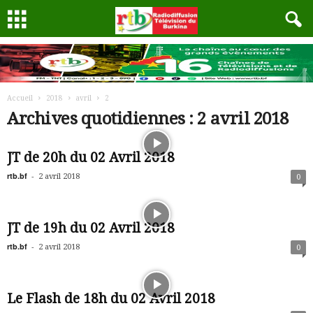
Accueil
2018
avril
2
Archives quotidiennes : 2 avril 2018
JT de 20h du 02 Avril 2018
rtb.bf
-
2 avril 2018
0
JT de 19h du 02 Avril 2018
rtb.bf
-
2 avril 2018
0
Le Flash de 18h du 02 Avril 2018