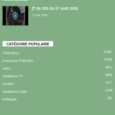
JT de 20h du 07 août 2026
7 août 2026
CATÉGORIE POPULAIRE
12467
Télévision
11901
Journaux Télévisés
4812
Infos
2898
Emissions TV
1677
Société
1368
Emissions radio
785
Politique