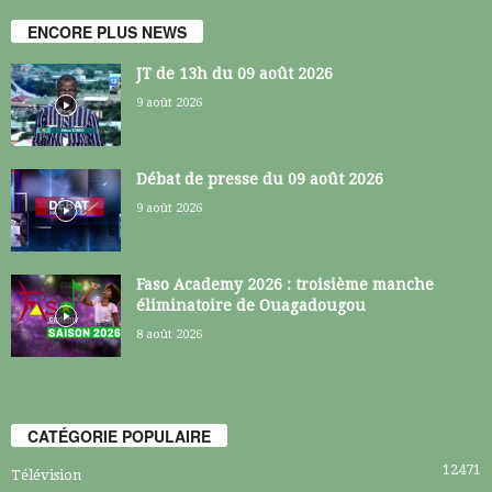
ENCORE PLUS NEWS
JT de 13h du 09 août 2026
9 août 2026
Débat de presse du 09 août 2026
9 août 2026
Faso Academy 2026 : troisième manche
éliminatoire de Ouagadougou
8 août 2026
CATÉGORIE POPULAIRE
12471
Télévision