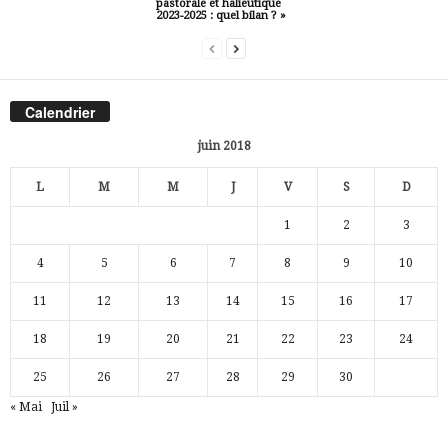
pastorale et halieutique
2023-2025 : quel bilan ? »
Calendrier
juin 2018
L
M
M
J
V
S
D
1
2
3
4
5
6
7
8
9
10
11
12
13
14
15
16
17
18
19
20
21
22
23
24
25
26
27
28
29
30
« Mai
Juil »