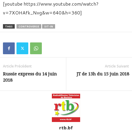
[youtube https://www.youtube.com/watch?
v=7XOHAfk_Nvg&w=640&h=360]
TAGS
CONTROVERSE
SIT-IN
Article Précédent
Article Suivant
Russie express du 14 juin
JT de 13h du 15 juin 2018
2018
rtb.bf