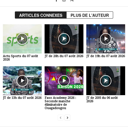
ARTICLES CONNEXES
PLUS DE L'AUTEUR
Actu Sports du 07 août
JT de 20h du 07 août 2026
JT de 19h du 07 août 2026
2026
JT de 13h du 07 août 2026
Faso Academy 2026 :
JT de 20H du 06 août
Seconde manche
2026
éliminatoire de
Ouagadougou