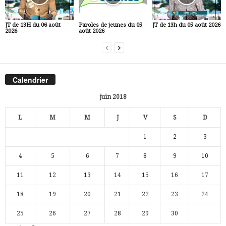
JT de 13H du 06 août
Paroles de jeunes du 05
JT de 13h du 05 août 2026
2026
août 2026
Calendrier
juin 2018
L
M
M
J
V
S
D
1
2
3
4
5
6
7
8
9
10
11
12
13
14
15
16
17
18
19
20
21
22
23
24
25
26
27
28
29
30