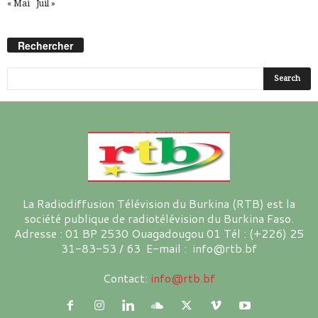
« Mai
Juil »
Rechercher
La Radiodiffusion Télévision du Burkina (RTB) est la
société publique de radiotélévision du Burkina Faso.
Adresse : 01 BP 2530 Ouagadougou 01 Tél : (+226) 25
31-83-53 / 63 E-mail : info@rtb.bf
Contact:
info@rtb.bf