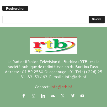
Rechercher
La Radiodiffusion Télévision du Burkina (RTB) est la
société publique de radiotélévision du Burkina Faso.
Adresse : 01 BP 2530 Ouagadougou 01 Tél : (+226) 25
31-83-53 / 63 E-mail : info@rtb.bf
Contact:
info@rtb.bf