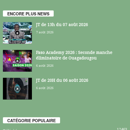
ENCORE PLUS NEWS
JT de 13h du 07 août 2026
7 août 2026
Faso Academy 2026 : Seconde manche
éliminatoire de Ouagadougou
6 août 2026
JT de 20H du 06 août 2026
6 août 2026
CATÉGORIE POPULAIRE
12463