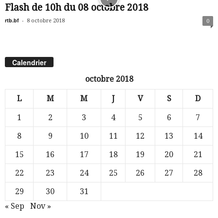
Flash de 10h du 08 octobre 2018
rtb.bf
-
8 octobre 2018
0
Calendrier
octobre 2018
L
M
M
J
V
S
D
1
2
3
4
5
6
7
8
9
10
11
12
13
14
15
16
17
18
19
20
21
22
23
24
25
26
27
28
29
30
31
« Sep
Nov »