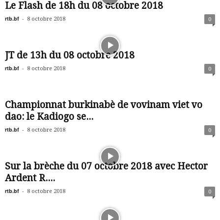
Le Flash de 18h du 08 octobre 2018
rtb.bf
-
8 octobre 2018
0
JT de 13h du 08 octobre 2018
rtb.bf
-
8 octobre 2018
0
Championnat burkinabè de vovinam viet vo
dao: le Kadiogo se...
rtb.bf
-
8 octobre 2018
0
Sur la brèche du 07 octobre 2018 avec Hector
Ardent R....
rtb.bf
-
8 octobre 2018
0