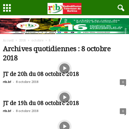
Accueil
2018
octobre
8
Archives quotidiennes : 8 octobre
2018
JT de 20h du 08 octobre 2018
rtb.bf
-
8 octobre 2018
0
JT de 19h du 08 octobre 2018
rtb.bf
-
8 octobre 2018
0