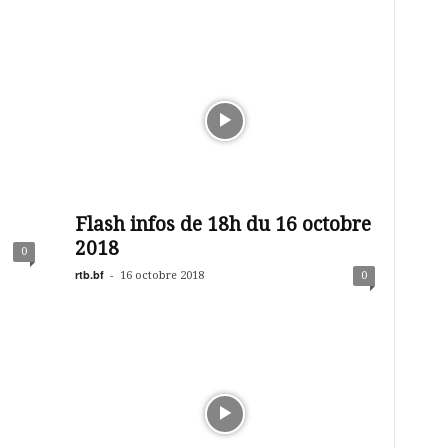
Flash infos de 18h du 16 octobre
2018
0
rtb.bf
-
16 octobre 2018
0