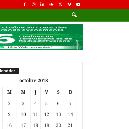
lendrier
octobre 2018
M
M
J
V
S
D
2
3
4
5
6
7
9
10
11
12
13
14
16
17
18
19
20
21