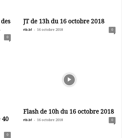
 des
JT de 13h du 16 octobre 2018
.
rtb.bf
-
16 octobre 2018
0
0
Flash de 10h du 16 octobre 2018
 40
rtb.bf
-
16 octobre 2018
0
0