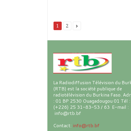
1
2
La Radiodiffusion Télévision du Bur
(RTB) est la société publique de
radiotélévision du Burkina Faso. Ad
: 01 BP 2530 Ouagadougou 01 Tél :
(+226) 25 31-83-53 / 63 E-mail :
info@rtb.bf
Contact:
info@rtb.bf