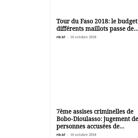
Tour du Faso 2018: le budget
différents maillots passe de..
rtb.bf
-
16 octobre 2018
7ème assises criminelles de
Bobo-Dioulasso: jugement de
personnes accusées de...
rtb.bf
-
16 octobre 2018