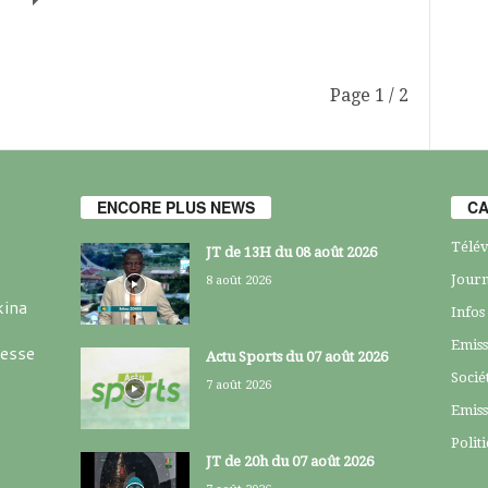
Page 1 / 2
ENCORE PLUS NEWS
CA
Télév
JT de 13H du 08 août 2026
Journ
8 août 2026
kina
Infos
Emiss
resse
Actu Sports du 07 août 2026
Socié
7 août 2026
Emiss
Polit
JT de 20h du 07 août 2026