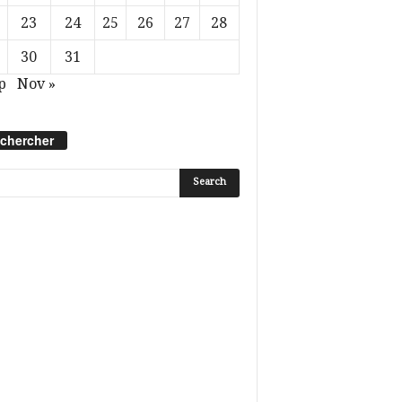
23
24
25
26
27
28
30
31
p
Nov »
chercher