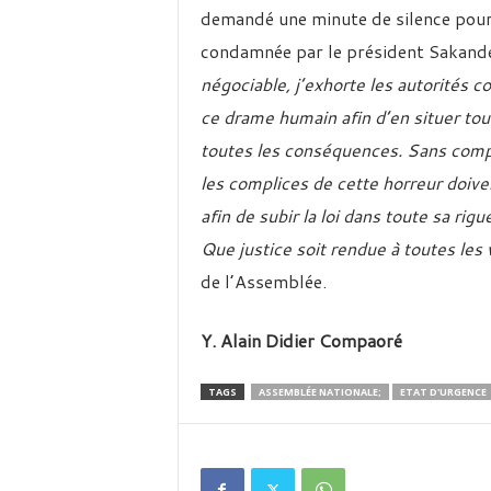
demandé une minute de silence pour 
condamnée par le président Sakand
négociable, j’exhorte les autorités 
ce drame humain afin d’en situer tout
toutes les conséquences. Sans compl
les complices de cette horreur doive
afin de subir la loi dans toute sa rigu
Que justice soit rendue à toutes les
de l’Assemblée.
Y. Alain Didier Compaoré
TAGS
ASSEMBLÉE NATIONALE;
ETAT D'URGENCE