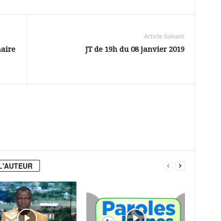
Article Suivant
aire
JT de 19h du 08 janvier 2019
L'AUTEUR