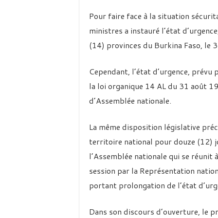
Pour faire face à la situation sécuri
ministres a instauré l’état d’urgenc
(14) provinces du Burkina Faso, le
Cependant, l’état d’urgence, prévu p
la loi organique 14 AL du 31 août 19
d’Assemblée nationale.
La même disposition législative préci
territoire national pour douze (12) 
l’Assemblée nationale qui se réunit à
session par la Représentation nation
portant prolongation de l’état d’urg
Dans son discours d’ouverture, le p