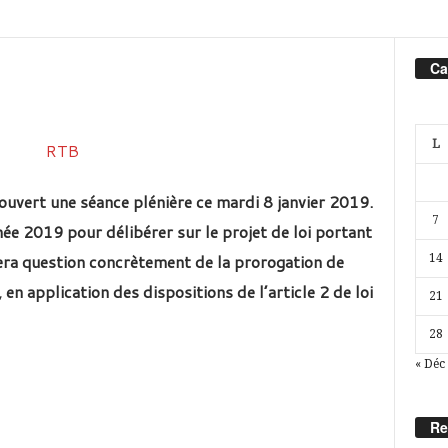
Ca
L
ouvert une séance plénière ce mardi 8 janvier 2019.
7
née 2019 pour délibérer sur le projet de loi portant
 sera question concrètement de
la prorogation de
14
 en application des dispositions de l’article 2 de loi
21
28
« Déc
Re