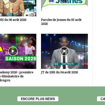
3H du 06 août 2026
Paroles de jeunes du 05 août
2026
cademy 2026 : première
JT de 20H du 04 août 2026
 éliminatoire de
dougou
ENCORE PLUS NEWS
CA