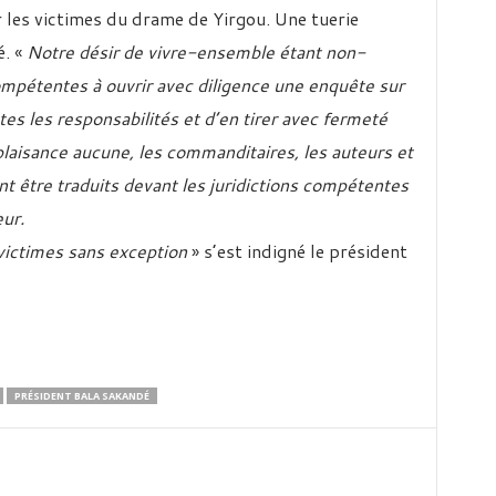
les victimes du drame de Yirgou. Une tuerie
é. «
Notre désir de vivre-ensemble étant non-
compétentes à ouvrir avec diligence une enquête sur
es les responsabilités et d’en tirer avec fermeté
aisance aucune, les commanditaires, les auteurs et
nt être traduits devant les juridictions compétentes
eur.
 victimes sans exception
» s’est indigné le président
PRÉSIDENT BALA SAKANDÉ