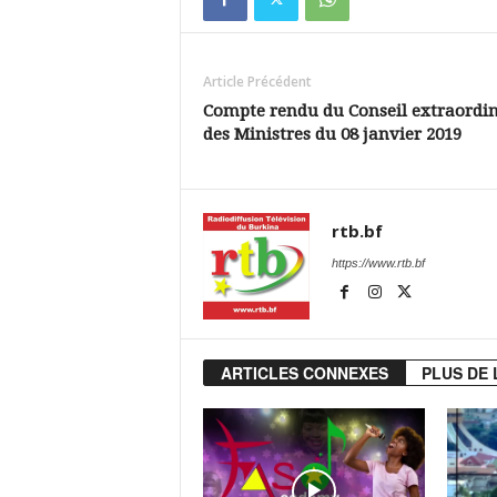
Article Précédent
Compte rendu du Conseil extraordin
des Ministres du 08 janvier 2019
rtb.bf
https://www.rtb.bf
ARTICLES CONNEXES
PLUS DE 