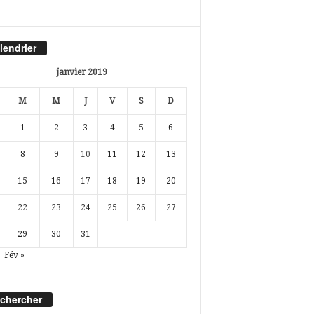
lendrier
janvier 2019
M
M
J
V
S
D
1
2
3
4
5
6
8
9
10
11
12
13
15
16
17
18
19
20
22
23
24
25
26
27
29
30
31
Fév »
chercher