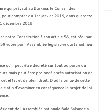
taire qui prévaut au Burkina, le Conseil des
e, pour compter du 1er janvier 2019, dans quatorze
 31 décembre 2018.
ar notre Constitution à son article 58, est régi par
59 votée par l’Assemblée législative qui tenait lieu
se qu’il peut être décrété sur tout ou partie du
jours mais peut être prolongé après autorisation de
 cet effet et de plein droit. D’où la tenue de cette
ale afin d’examiner en conséquence le projet de loi
ence.
résident de l’Assemblée nationale Bala Sakandé a