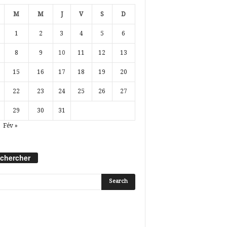
M
M
J
V
S
D
1
2
3
4
5
6
8
9
10
11
12
13
15
16
17
18
19
20
22
23
24
25
26
27
29
30
31
Fév »
chercher