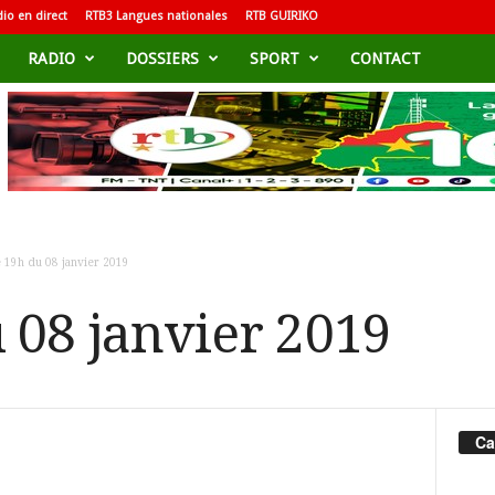
io en direct
RTB3 Langues nationales
RTB GUIRIKO
RADIO
DOSSIERS
SPORT
CONTACT
 19h du 08 janvier 2019
 08 janvier 2019
Ca