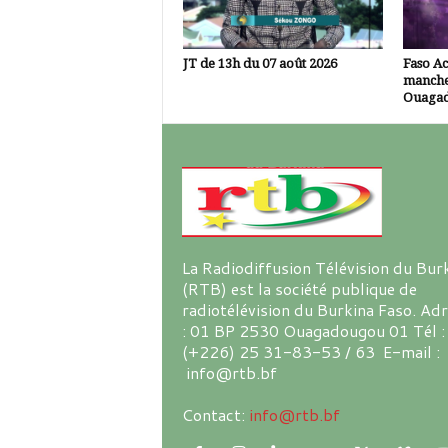
JT de 13h du 07 août 2026
Faso A
manche
Ouaga
La Radiodiffusion Télévision du Bur
(RTB) est la société publique de
radiotélévision du Burkina Faso. Ad
: 01 BP 2530 Ouagadougou 01 Tél :
(+226) 25 31-83-53 / 63 E-mail :
info@rtb.bf
Contact:
info@rtb.bf