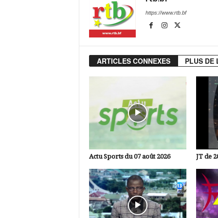
https://www.rtb.bf
ARTICLES CONNEXES
PLUS DE 
Actu Sports du 07 août 2026
JT de 2