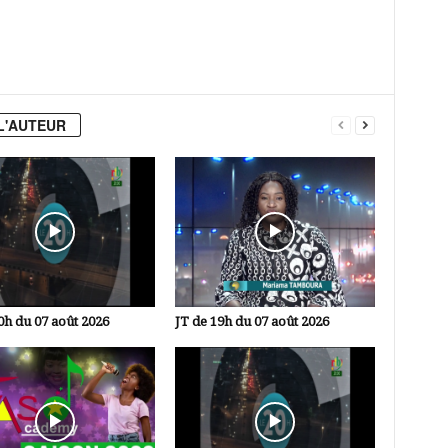
L'AUTEUR
0h du 07 août 2026
JT de 19h du 07 août 2026