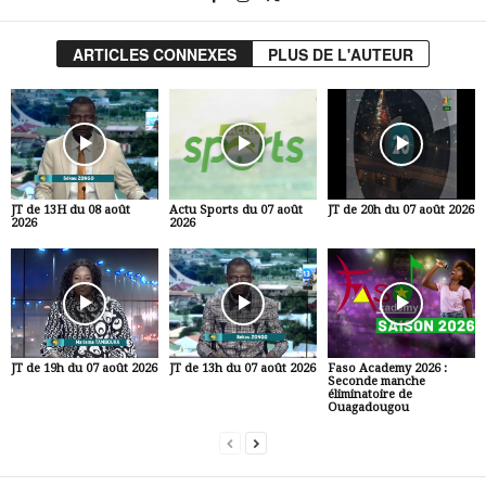
ARTICLES CONNEXES
PLUS DE L'AUTEUR
JT de 13H du 08 août
Actu Sports du 07 août
JT de 20h du 07 août 2026
2026
2026
JT de 19h du 07 août 2026
JT de 13h du 07 août 2026
Faso Academy 2026 :
Seconde manche
éliminatoire de
Ouagadougou