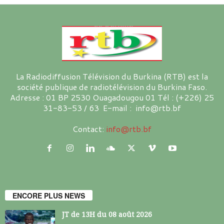
La Radiodiffusion Télévision du Burkina (RTB) est la
société publique de radiotélévision du Burkina Faso.
Adresse : 01 BP 2530 Ouagadougou 01 Tél : (+226) 25
31-83-53 / 63 E-mail : info@rtb.bf
Contact:
info@rtb.bf
ENCORE PLUS NEWS
JT de 13H du 08 août 2026