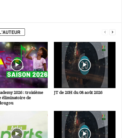
L'AUTEUR
ademy 2026 : troisième
JT de 20H du 08 août 2026
 éliminatoire de
dougou