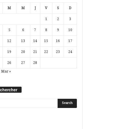
M
M
J
V
S
D
1
2
3
5
6
7
8
9
10
12
13
14
15
16
17
19
20
21
22
23
24
26
27
28
Mar »
chercher