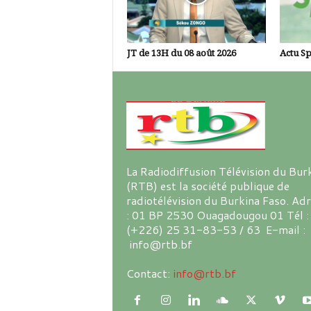
JT de 13H du 08 août 2026
Actu Sp
La Radiodiffusion Télévision du Bur
(RTB) est la société publique de
radiotélévision du Burkina Faso. Ad
: 01 BP 2530 Ouagadougou 01 Tél :
(+226) 25 31-83-53 / 63 E-mail :
info@rtb.bf
Contact:
info@rtb.bf