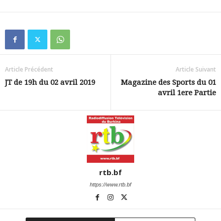
Article Précédent
Article Suivant
JT de 19h du 02 avril 2019
Magazine des Sports du 01
avril 1ere Partie
rtb.bf
https://www.rtb.bf