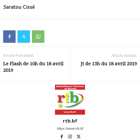
Saratou Cissé
Article Précédent
Article Suivant
Le Flash de 10h du 18 avril
Jt de 13h du 18 avril 2019
2019
rtb.bf
https://www.rtb.bf