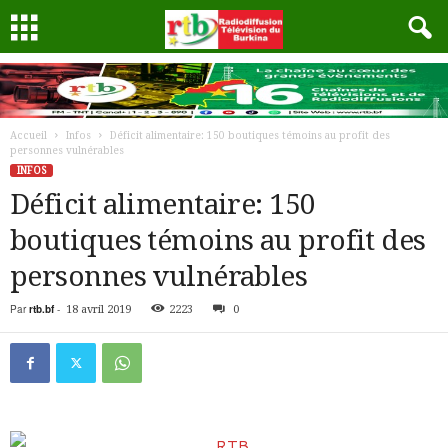
Accueil
Infos
Déficit alimentaire: 150 boutiques témoins au profit des
personnes vulnérables
INFOS
Déficit alimentaire: 150
boutiques témoins au profit des
personnes vulnérables
Par
rtb.bf
-
18 avril 2019
2223
0