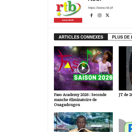
https://www.rtb.bf
ARTICLES CONNEXES
PLUS DE 
Faso Academy 2026 : Seconde
JT de 2
manche éliminatoire de
Ouagadougou