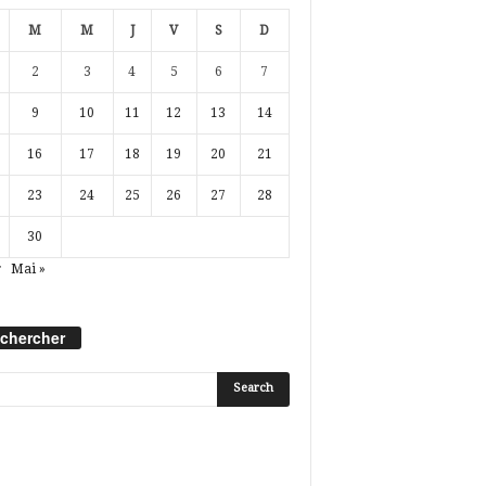
M
M
J
V
S
D
2
3
4
5
6
7
9
10
11
12
13
14
16
17
18
19
20
21
23
24
25
26
27
28
30
r
Mai »
chercher