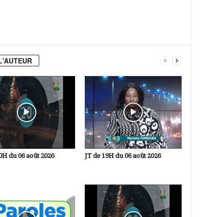
L'AUTEUR
0H du 06 août 2026
JT de 19H du 06 août 2026