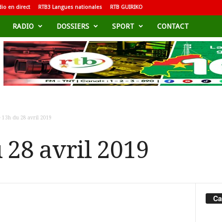
io en direct
RTB3 Langues nationales
RTB GUIRIKO
RADIO
DOSSIERS
SPORT
CONTACT
 13h du 28 avril 2019
 28 avril 2019
Ca