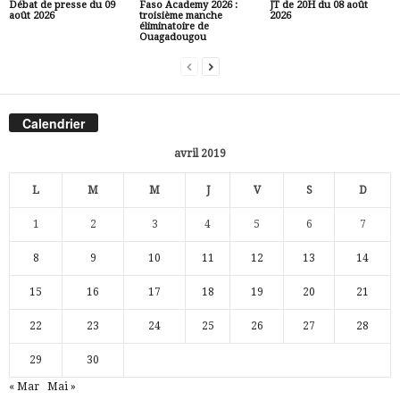
Débat de presse du 09
Faso Academy 2026 :
JT de 20H du 08 août
août 2026
troisième manche
2026
éliminatoire de
Ouagadougou
Calendrier
avril 2019
L
M
M
J
V
S
D
1
2
3
4
5
6
7
8
9
10
11
12
13
14
15
16
17
18
19
20
21
22
23
24
25
26
27
28
29
30
« Mar
Mai »