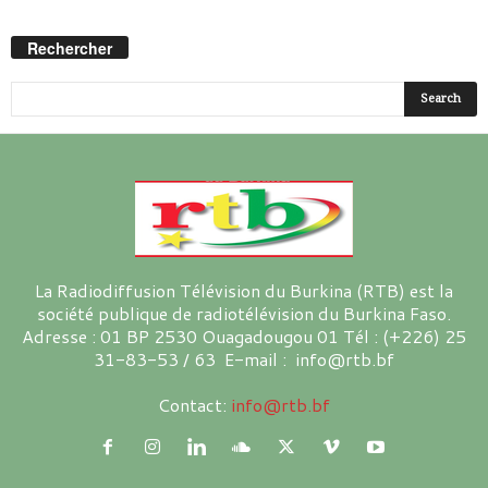
Rechercher
La Radiodiffusion Télévision du Burkina (RTB) est la
société publique de radiotélévision du Burkina Faso.
Adresse : 01 BP 2530 Ouagadougou 01 Tél : (+226) 25
31-83-53 / 63 E-mail : info@rtb.bf
Contact:
info@rtb.bf