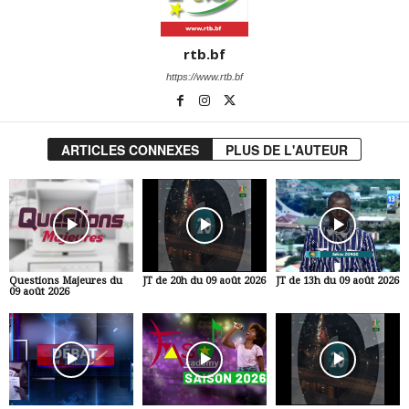
rtb.bf
https://www.rtb.bf
ARTICLES CONNEXES
PLUS DE L'AUTEUR
Questions Majeures du
JT de 20h du 09 août 2026
JT de 13h du 09 août 2026
09 août 2026