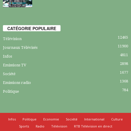
CATÉGORIE POPULAIRE
12465
Télévision
11900
Journaux Télévisés
4811
Infos
2898
Emissions TV
1677
Société
1368
Emissions radio
784
Politique
Infos
Politique
Economie
Société
International
Culture
Sports
Radio
Télévision
RTB Télévision en direct