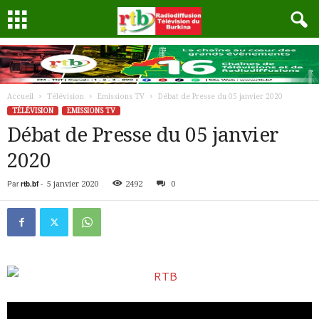
Accueil
Télévision
Emissions TV
Débat de Presse du 05 janvier 2020
TÉLÉVISION
EMISSIONS TV
Débat de Presse du 05 janvier
2020
Par
rtb.bf
-
5 janvier 2020
2492
0