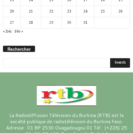
20
21
22
23
24
25
26
27
28
29
30
31
« Déc
Fév »
Rechercher
La Radiodiffusion Télévision du Burkina (RTB) est la
société publique de radiotélévision du Burkina Faso.
Adresse : 01 BP 2530 Ouagadougou 01 Tél : (+226) 25