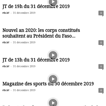
JT de 19h du 31 décembre 2019
rtb.bf
-
31 décembre 2019
0
Nouvel an 2020: les corps constitués
souhaitent au Président du Faso...
rtb.bf
-
31 décembre 2019
0
JT de 13h du 31 décembre 2019
rtb.bf
-
31 décembre 2019
0
Magazine des sports du 30 décembre 2019
rtb.bf
-
31 décembre 2019
0