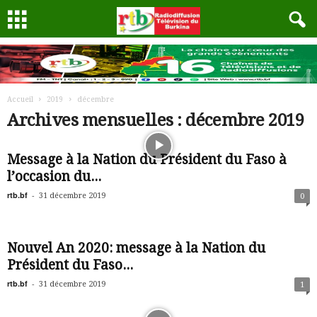
Accueil
2019
décembre
Archives mensuelles : décembre 2019
Message à la Nation du Président du Faso à
l’occasion du...
rtb.bf
-
31 décembre 2019
0
Nouvel An 2020: message à la Nation du
Président du Faso...
rtb.bf
-
31 décembre 2019
1