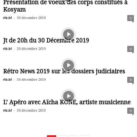
Présentation de voeux des corps constitués à
Kosyam
rtb.bf
-
30 décembre 2019
0
Jt de 20h du 30 Décembre 2019
rtb.bf
-
30 décembre 2019
0
Rétro News 2019 sur les dossiers judiciaires
rtb.bf
-
30 décembre 2019
0
L’ Apéro avec Aïcha KONE, artiste musicienne
rtb.bf
-
30 décembre 2019
0