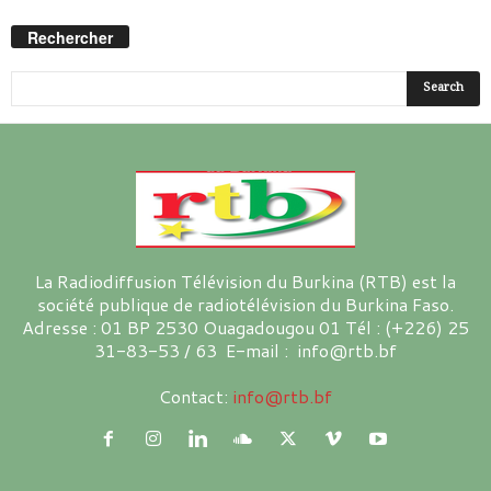
Rechercher
La Radiodiffusion Télévision du Burkina (RTB) est la
société publique de radiotélévision du Burkina Faso.
Adresse : 01 BP 2530 Ouagadougou 01 Tél : (+226) 25
31-83-53 / 63 E-mail : info@rtb.bf
Contact:
info@rtb.bf