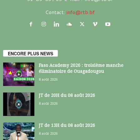
Contact:
info@rtb.bf
ENCORE PLUS NEWS
Faso Academy 2026 : troisième manche
éliminatoire de Ouagadougou
8 août 2026
JT de 20H du 08 août 2026
8 août 2026
JT de 13H du 08 août 2026
8 août 2026