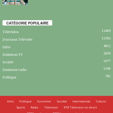
CATÉGORIE POPULAIRE
12469
Télévision
11902
Journaux Télévisés
4812
Infos
2899
Emissions TV
1677
Société
1368
Emissions radio
785
Politique
Infos
Politique
Economie
Société
International
Culture
Sports
Radio
Télévision
RTB Télévision en direct