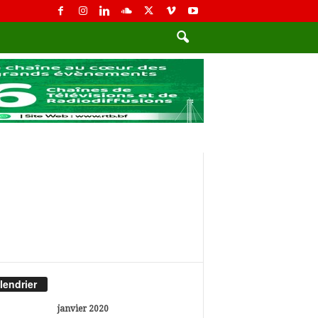
lendrier
janvier 2020