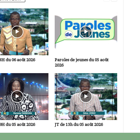
3H du 06 août 2026
Paroles de jeunes du 05 août
2026
9H du 05 août 2026
JT de 13h du 05 août 2026