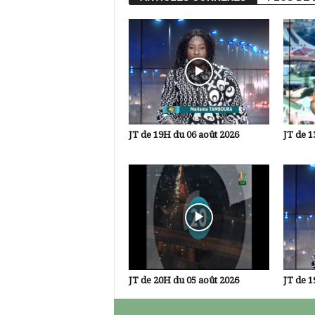
JT de 19H du 06 août 2026
JT de 1
JT de 20H du 05 août 2026
JT de 1