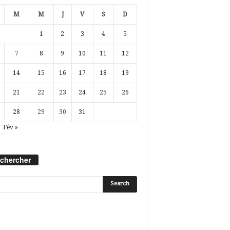
M
M
J
V
S
D
1
2
3
4
5
7
8
9
10
11
12
14
15
16
17
18
19
21
22
23
24
25
26
28
29
30
31
Fév »
chercher