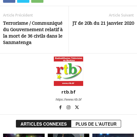
Article Précédent
Article Suivant
Terrorisme / Communiqué
JT de 20h du 21 janvier 2020
du Gouvernement relatif à
la mort de 36 civils dans le
Sanmatenga
rtb.bf
https://www.rtb.bf
ARTICLES CONNEXES
PLUS DE L'AUTEUR