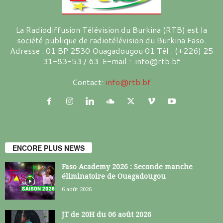
La Radiodiffusion Télévision du Burkina (RTB) est la
société publique de radiotélévision du Burkina Faso.
Adresse : 01 BP 2530 Ouagadougou 01 Tél : (+226) 25
31-83-53 / 63 E-mail : info@rtb.bf
Contact:
info@rtb.bf
ENCORE PLUS NEWS
Faso Academy 2026 : Seconde manche
éliminatoire de Ouagadougou
6 août 2026
JT de 20H du 06 août 2026