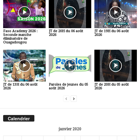
Faso Academy 2026 :
JT de 20H du 06 août
JT de 19H du 06 août
Seconde manche
2026
2026
éliminatoire de
Ouagadougou
JT de 13H du 06 août
Paroles de jeunes du 05
JT de 20H du 05 août
2026
août 2026
2026
Calendrier
janvier 2020