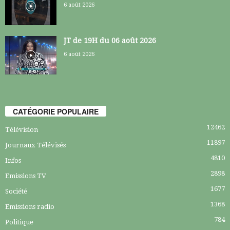
6 août 2026
JT de 19H du 06 août 2026
6 août 2026
CATÉGORIE POPULAIRE
12462
Télévision
11897
Journaux Télévisés
4810
Infos
2898
Emissions TV
1677
Société
1368
Emissions radio
784
Politique