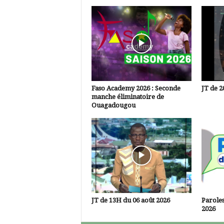
Faso Academy 2026 : Seconde
JT de 2
manche éliminatoire de
Ouagadougou
JT de 13H du 06 août 2026
Paroles
2026