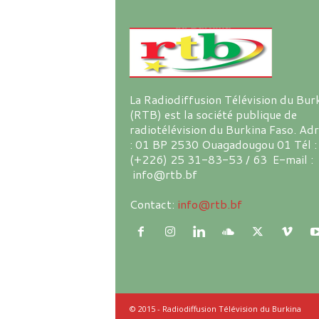
La Radiodiffusion Télévision du Bur
(RTB) est la société publique de
radiotélévision du Burkina Faso. Ad
: 01 BP 2530 Ouagadougou 01 Tél :
(+226) 25 31-83-53 / 63 E-mail :
info@rtb.bf
Contact:
info@rtb.bf
© 2015 - Radiodiffusion Télévision du Burkina