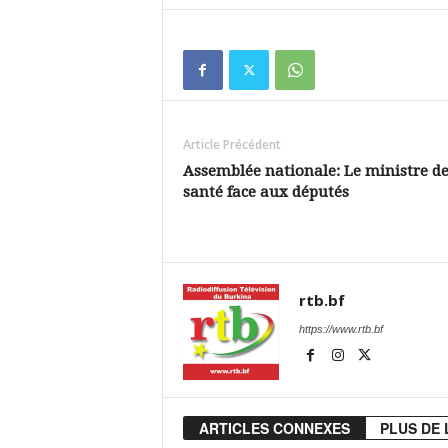
Article Précédent
Assemblée nationale: Le ministre de
santé face aux députés
rtb.bf
https://www.rtb.bf
ARTICLES CONNEXES
PLUS DE 