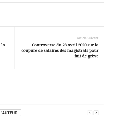
Article Suivant
 la
Controverse du 23 avril 2020 sur la
coupure de salaires des magistrats pour
fait de grève
L'AUTEUR