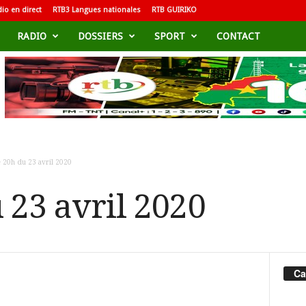
io en direct
RTB3 Langues nationales
RTB GUIRIKO
RADIO
DOSSIERS
SPORT
CONTACT
 20h du 23 avril 2020
 23 avril 2020
Ca