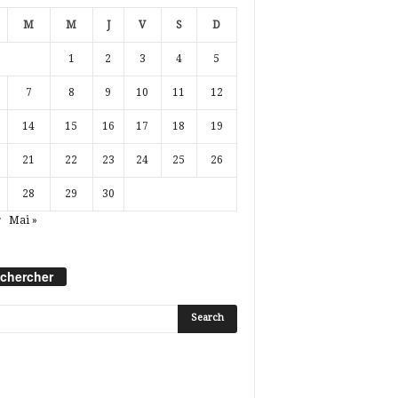
M
M
J
V
S
D
1
2
3
4
5
7
8
9
10
11
12
14
15
16
17
18
19
21
22
23
24
25
26
28
29
30
r
Mai »
chercher