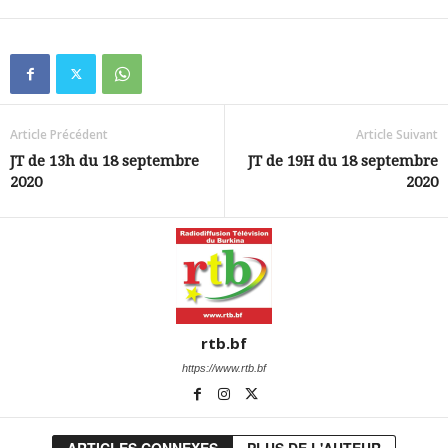
Article Précédent
Article Suivant
JT de 13h du 18 septembre
JT de 19H du 18 septembre
2020
2020
rtb.bf
https://www.rtb.bf
ARTICLES CONNEXES
PLUS DE L'AUTEUR