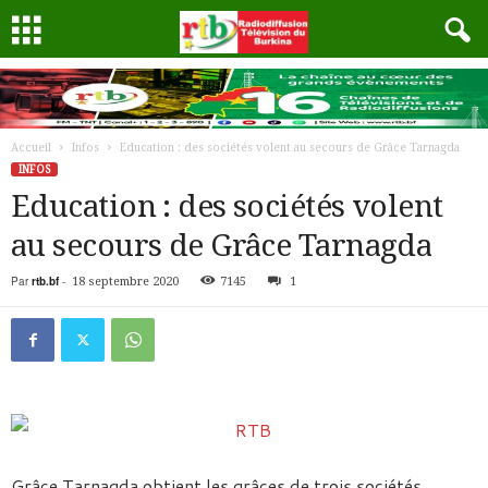
Accueil
Infos
Education : des sociétés volent au secours de Grâce Tarnagda
INFOS
Education : des sociétés volent
au secours de Grâce Tarnagda
Par
rtb.bf
-
18 septembre 2020
7145
1
Grâce Tarnagda obtient les grâces de trois sociétés