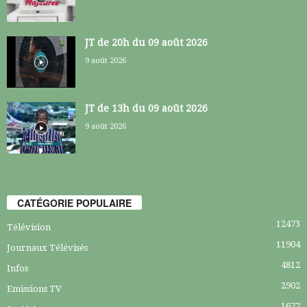
JT de 20h du 09 août 2026
9 août 2026
JT de 13h du 09 août 2026
9 août 2026
CATÉGORIE POPULAIRE
12473
Télévision
11904
Journaux Télévisés
4812
Infos
2902
Emissions TV
1677