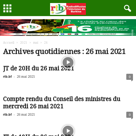
Accueil
2021
mai
26
Archives quotidiennes : 26 mai 2021
JT de 20H du 26 mai 2021
rtb.bf
-
26 mai 2021
0
Compte rendu du Conseil des ministres du
mercredi 26 mai 2021
rtb.bf
-
26 mai 2021
0