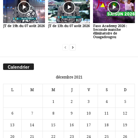
JT de 19h du 07 août 2026
JT de 13h du 07 août 2026
Faso Academy 2026 :
Seconde manche
éliminatoire de
Ouagadougou
Calendrier
décembre 2021
L
M
M
J
V
S
D
1
2
3
4
5
6
7
8
9
10
11
12
13
14
15
16
17
18
19
20
21
22
23
24
25
26