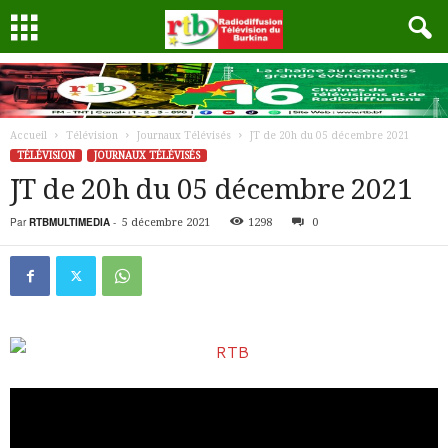
Accueil
Télévision
Journaux Télévisés
JT de 20h du 05 décembre 2021
TÉLÉVISION
JOURNAUX TÉLÉVISÉS
JT de 20h du 05 décembre 2021
Par
RTBMULTIMEDIA
-
5 décembre 2021
1298
0