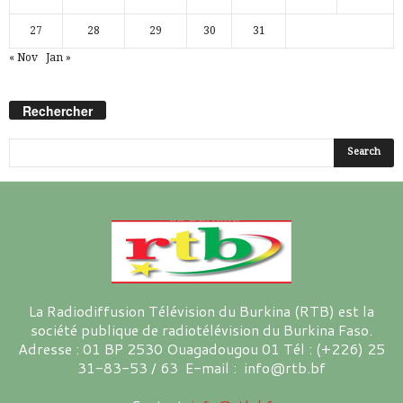
27
28
29
30
31
« Nov
Jan »
Rechercher
La Radiodiffusion Télévision du Burkina (RTB) est la
société publique de radiotélévision du Burkina Faso.
Adresse : 01 BP 2530 Ouagadougou 01 Tél : (+226) 25
31-83-53 / 63 E-mail : info@rtb.bf