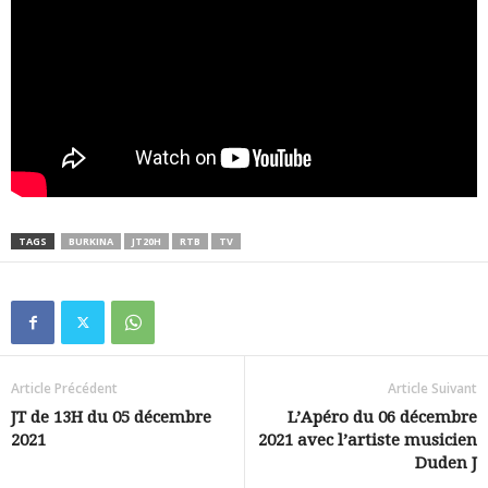
TAGS
BURKINA
JT20H
RTB
TV
Article Précédent
Article Suivant
JT de 13H du 05 décembre
L’Apéro du 06 décembre
2021
2021 avec l’artiste musicien
Duden J