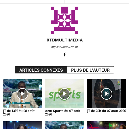
RTBMULTIMEDIA
https://wwww.rtb.bf
ARTICLES CONNEXES
PLUS DE L'AUTEUR
JT de 13H du 08 août
Actu Sports du 07 août
JT de 20h du 07 août 2026
2026
2026