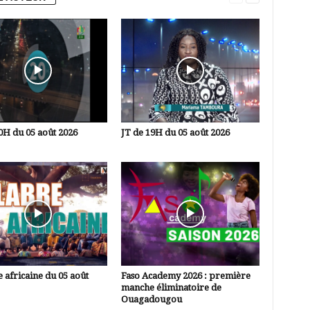
0H du 05 août 2026
JT de 19H du 05 août 2026
 africaine du 05 août
Faso Academy 2026 : première
manche éliminatoire de
Ouagadougou