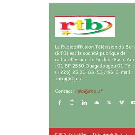
La Radiodiffusion Télévision du Bur
(RTB) est la société publique de
radiotélévision du Burkina Faso. Ad
: 01 BP 2530 Ouagadougou 01 Tél :
(+226) 25 31-83-53 / 63 E-mail :
info@rtb.bf
Contact:
info@rtb.bf
© 2015 - Radiodiffusion Télévision du Burkina