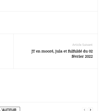
Article Suivant
JT en mooré, jula et fulfuldé du 02
février 2022
L'AUTEUR