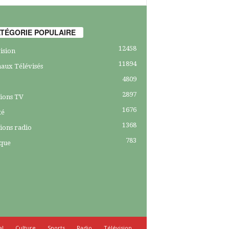
TÉGORIE POPULAIRE
12458
ision
11894
aux Télévisés
4809
2897
ions TV
1676
té
1368
ions radio
783
ique
al
Culture
Sports
Radio
Télévision