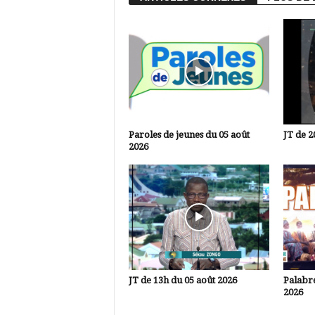
Paroles de jeunes du 05 août
JT de 2
2026
JT de 13h du 05 août 2026
Palabre
2026