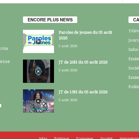
ENCORE PLUS NEWS
CA
Télév
Paroles de jeunes du 05 août
2026
Journ
5 août 2026
kina
Infos
Emiss
resse
JT de 20H du 05 août 2026
Socié
5 août 2026
Emiss
Polit
JT de 19H du 05 août 2026
5 août 2026
Infos
Politique
Economie
Société
Internation