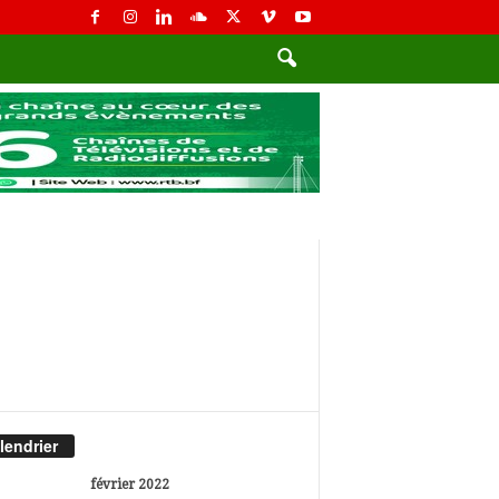
lendrier
février 2022