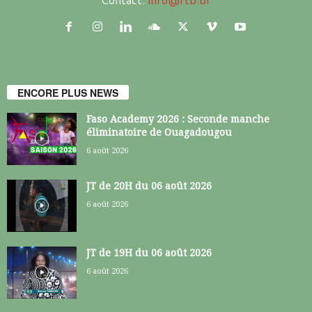
ENCORE PLUS NEWS
Faso Academy 2026 : Seconde manche
éliminatoire de Ouagadougou
6 août 2026
JT de 20H du 06 août 2026
6 août 2026
JT de 19H du 06 août 2026
6 août 2026