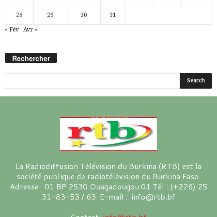
28
29
30
31
« Fév
Avr »
Rechercher
La Radiodiffusion Télévision du Burkina (RTB) est la
société publique de radiotélévision du Burkina Faso.
Adresse : 01 BP 2530 Ouagadougou 01 Tél : (+226) 25
31-83-53 / 63 E-mail : info@rtb.bf
Contact:
info@rtb.bf