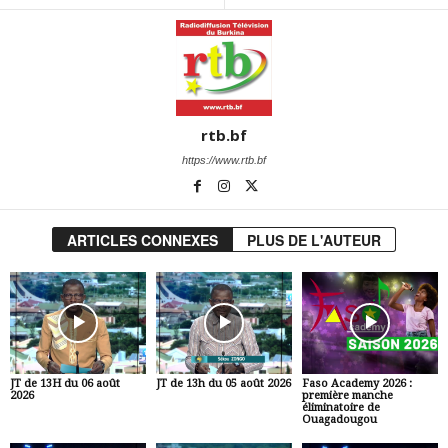
rtb.bf
https://www.rtb.bf
ARTICLES CONNEXES
PLUS DE L'AUTEUR
JT de 13H du 06 août
JT de 13h du 05 août 2026
Faso Academy 2026 :
2026
première manche
éliminatoire de
Ouagadougou