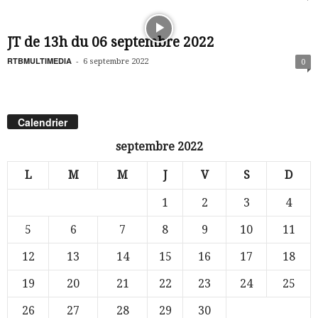
JT de 13h du 06 septembre 2022
RTBMULTIMEDIA
-
6 septembre 2022
0
Calendrier
septembre 2022
L
M
M
J
V
S
D
1
2
3
4
5
6
7
8
9
10
11
12
13
14
15
16
17
18
19
20
21
22
23
24
25
26
27
28
29
30