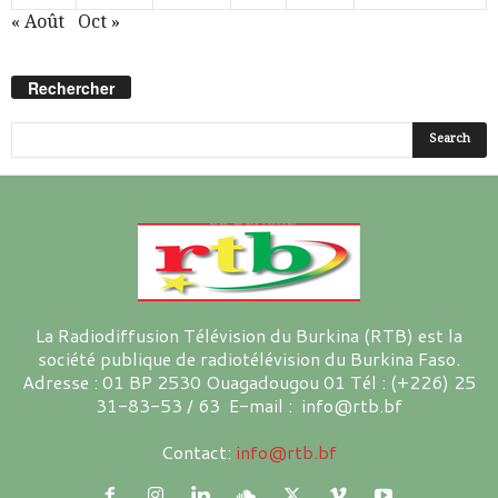
« Août
Oct »
Rechercher
La Radiodiffusion Télévision du Burkina (RTB) est la
société publique de radiotélévision du Burkina Faso.
Adresse : 01 BP 2530 Ouagadougou 01 Tél : (+226) 25
31-83-53 / 63 E-mail : info@rtb.bf
Contact:
info@rtb.bf