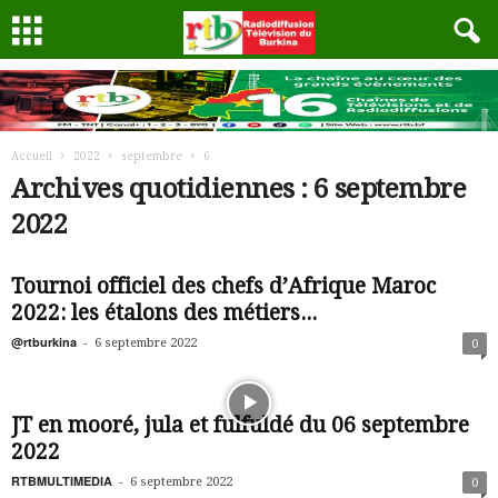
Accueil
2022
septembre
6
Archives quotidiennes : 6 septembre
2022
Tournoi officiel des chefs d’Afrique Maroc
2022: les étalons des métiers...
@rtburkina
-
6 septembre 2022
0
JT en mooré, jula et fulfuldé du 06 septembre
2022
RTBMULTIMEDIA
-
6 septembre 2022
0