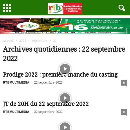
Accueil
2022
septembre
22
Archives quotidiennes : 22 septembre
2022
Prodige 2022 : première manche du casting
RTBMULTIMEDIA
-
22 septembre 2022
0
JT de 20H du 22 septembre 2022
RTBMULTIMEDIA
-
22 septembre 2022
0