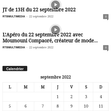
JT de 13H du 22 septembre 2022
RTBMULTIMEDIA
-
22 septembre 2022
0
L’Apéro du 22 septembre 2022 avec
Moumouni Compaoré, créateur de mode...
RTBMULTIMEDIA
-
22 septembre 2022
0
Calendrier
septembre 2022
L
M
M
J
V
S
D
1
2
3
4
5
6
7
8
9
10
11