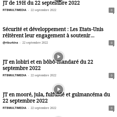
JT de 19H du 22 septembre 2022
RTBMULTIMEDIA
-
22 septembre 2022
0
Sécurité et développement : Les Etats-Unis
réitèrent leur engagement à soutenir...
@rtburkina
-
22 septembre 2022
0
JT en lobiri et en bôbô-mandaré du 22
septembre 2022
RTBMULTIMEDIA
-
22 septembre 2022
0
JT en mooré, jula, fulfuldé et gulmancéma du
22 septembre 2022
RTBMULTIMEDIA
-
22 septembre 2022
0