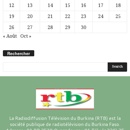
12
13
14
15
16
17
18
19
20
21
22
23
24
25
26
27
28
29
30
« Août
Oct »
Rechercher
La Radiodiffusion Télévision du Burkina (RTB) est la
société publique de radiotélévision du Burkina Faso.