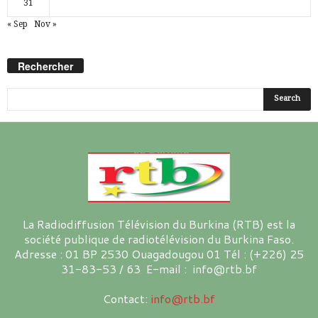
31
« Sep
Nov »
Rechercher
La Radiodiffusion Télévision du Burkina (RTB) est la
société publique de radiotélévision du Burkina Faso.
Adresse : 01 BP 2530 Ouagadougou 01 Tél : (+226) 25
31-83-53 / 63 E-mail : info@rtb.bf
Contact:
info@rtb.bf