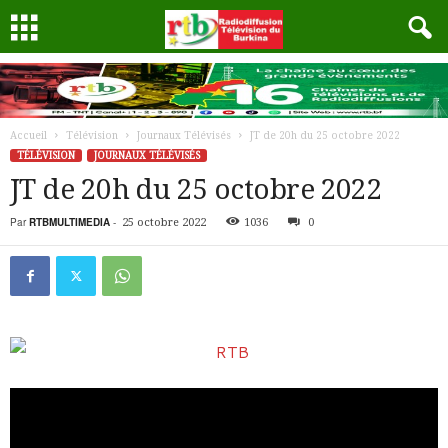
Accueil
Télévision
Journaux Télévisés
JT de 20h du 25 octobre 2022
TÉLÉVISION
JOURNAUX TÉLÉVISÉS
JT de 20h du 25 octobre 2022
Par
RTBMULTIMEDIA
-
25 octobre 2022
1036
0