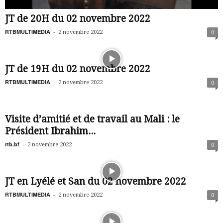
JT de 20H du 02 novembre 2022
RTBMULTIMEDIA
-
2 novembre 2022
0
JT de 19H du 02 novembre 2022
RTBMULTIMEDIA
-
2 novembre 2022
0
Visite d’amitié et de travail au Mali : le
Président Ibrahim...
rtb.bf
-
2 novembre 2022
0
JT en Lyélé et San du 02 novembre 2022
RTBMULTIMEDIA
-
2 novembre 2022
0