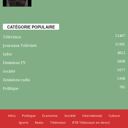
CATÉGORIE POPULAIRE
12467
Télévision
11901
Journaux Télévisés
4812
Infos
2898
Emissions TV
1677
Société
1368
Emissions radio
785
Politique
Infos
Politique
Economie
Société
International
Culture
Sports
Radio
Télévision
RTB Télévision en direct