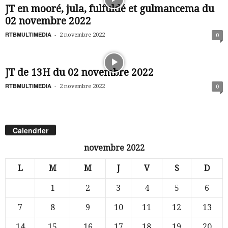
JT en mooré, jula, fulfuldé et gulmancema du
02 novembre 2022
RTBMULTIMEDIA
-
2 novembre 2022
0
JT de 13H du 02 novembre 2022
RTBMULTIMEDIA
-
2 novembre 2022
0
Calendrier
novembre 2022
L
M
M
J
V
S
D
1
2
3
4
5
6
7
8
9
10
11
12
13
14
15
16
17
18
19
20