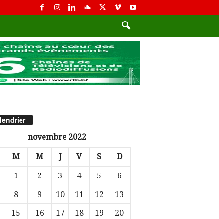
lendrier
novembre 2022
M
M
J
V
S
D
1
2
3
4
5
6
8
9
10
11
12
13
15
16
17
18
19
20