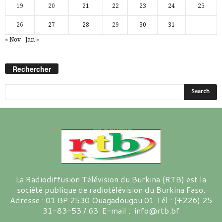
19
20
21
22
23
24
25
26
27
28
29
30
31
« Nov
Jan »
Rechercher
La Radiodiffusion Télévision du Burkina (RTB) est la
société publique de radiotélévision du Burkina Faso.
Adresse : 01 BP 2530 Ouagadougou 01 Tél : (+226) 25
31-83-53 / 63 E-mail : info@rtb.bf