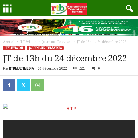
Accueil
Télévision
Journaux Télévisés
JT de 13h du 24 décembre 2022
TÉLÉVISION
JOURNAUX TÉLÉVISÉS
JT de 13h du 24 décembre 2022
Par
RTBMULTIMEDIA
-
24 décembre 2022
1223
0