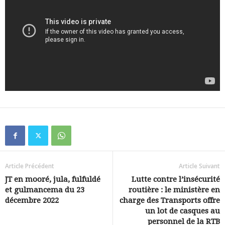
Article Précédent
Article Suivant
JT en mooré, jula, fulfuldé
Lutte contre l’insécurité
et gulmancema du 23
routière : le ministère en
décembre 2022
charge des Transports offre
un lot de casques au
personnel de la RTB