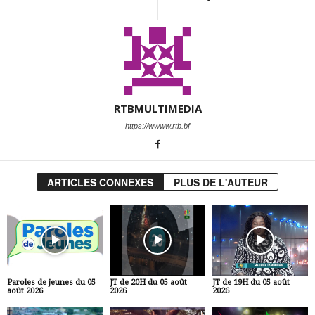
RTBMULTIMEDIA
https://wwww.rtb.bf
ARTICLES CONNEXES
PLUS DE L'AUTEUR
Paroles de jeunes du 05
JT de 20H du 05 août
JT de 19H du 05 août
août 2026
2026
2026