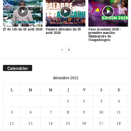
JT de 13h du 05 août 2026
Palabre africaine du 05
Faso Academy 2026 :
août 2026
première manche
éliminatoire de
Ouagadougou
Calendrier
décembre 2022
L
M
M
J
V
S
D
1
2
3
4
5
6
7
8
9
10
11
12
13
14
15
16
17
18