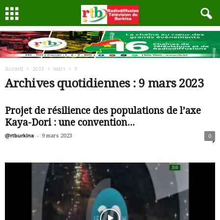
Accueil
2023
mars
9
Archives quotidiennes : 9 mars 2023
Projet de résilience des populations de l’axe
Kaya-Dori : une convention...
@rtburkina
-
9 mars 2023
0