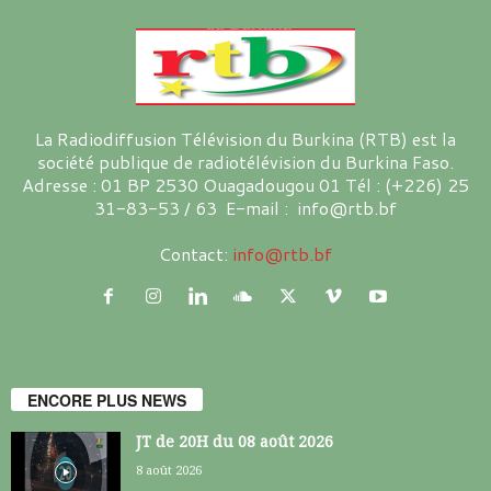
La Radiodiffusion Télévision du Burkina (RTB) est la
société publique de radiotélévision du Burkina Faso.
Adresse : 01 BP 2530 Ouagadougou 01 Tél : (+226) 25
31-83-53 / 63 E-mail : info@rtb.bf
Contact:
info@rtb.bf
ENCORE PLUS NEWS
JT de 20H du 08 août 2026
8 août 2026