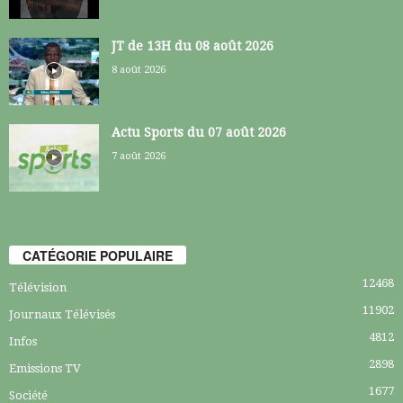
JT de 13H du 08 août 2026
8 août 2026
Actu Sports du 07 août 2026
7 août 2026
CATÉGORIE POPULAIRE
12468
Télévision
11902
Journaux Télévisés
4812
Infos
2898
Emissions TV
1677
Société