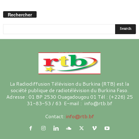
Rechercher
La Radiodiffusion Télévision du Burkina (RTB) est la
société publique de radiotélévision du Burkina Faso.
Adresse : 01 BP 2530 Ouagadougou 01 Tél : (+226) 25
31-83-53 / 63 E-mail : info@rtb.bf
Contact:
info@rtb.bf