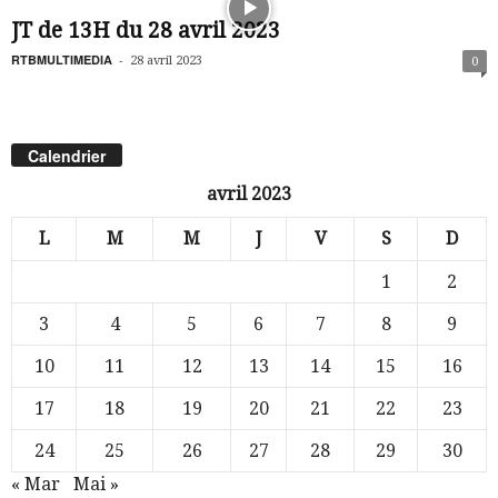
JT de 13H du 28 avril 2023
RTBMULTIMEDIA
-
28 avril 2023
0
Calendrier
avril 2023
L
M
M
J
V
S
D
1
2
3
4
5
6
7
8
9
10
11
12
13
14
15
16
17
18
19
20
21
22
23
24
25
26
27
28
29
30
« Mar
Mai »