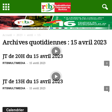
Accueil
2023
avril
15
Archives quotidiennes : 15 avril 2023
JT de 20H du 15 avril 2023
RTBMULTIMEDIA
-
15 avril 2023
0
JT de 13H du 15 avril 2023
RTBMULTIMEDIA
-
15 avril 2023
0
Calendrier