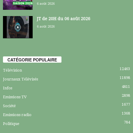
6 août 2026
JT de 20H du 06 août 2026
6 août 2026
CATÉGORIE POPULAIRE
12463
Télévision
11898
Journaux Télévisés
4811
Infos
2898
Emissions TV
1677
Société
1368
Emissions radio
784
Politique