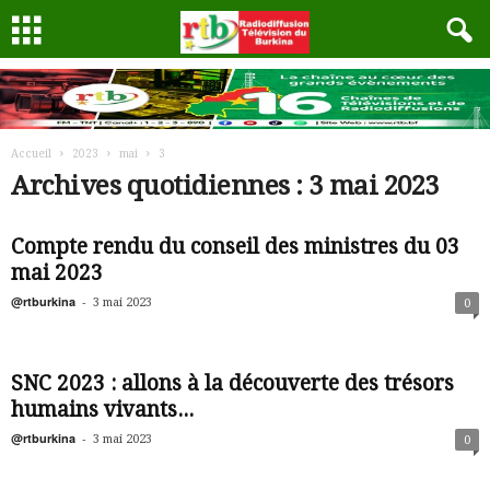
Accueil
2023
mai
3
Archives quotidiennes : 3 mai 2023
Compte rendu du conseil des ministres du 03
mai 2023
@rtburkina
-
3 mai 2023
0
SNC 2023 : allons à la découverte des trésors
humains vivants...
@rtburkina
-
3 mai 2023
0